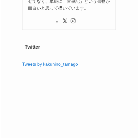
せてなく、単純に「古事記」という書物が
面白いと思って描いています。
Twitter
Tweets by kakunino_tamago