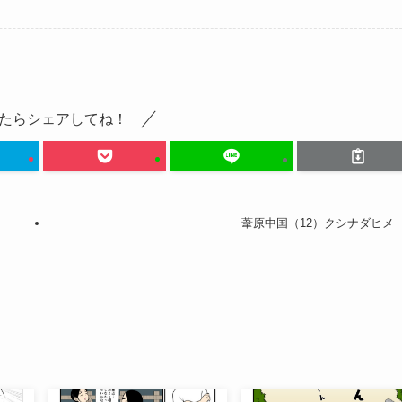
たらシェアしてね！
葦原中国（12）クシナダヒメ