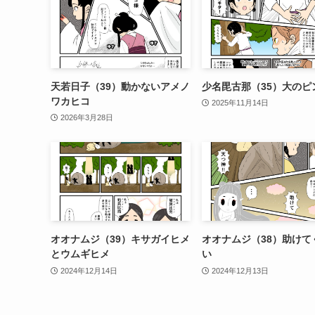
天若日子（39）動かないアメノ
少名毘古那（35）大のピ
ワカヒコ
2025年11月14日
2026年3月28日
オオナムジ（39）キサガイヒメ
オオナムジ（38）助けて
とウムギヒメ
い
2024年12月14日
2024年12月13日