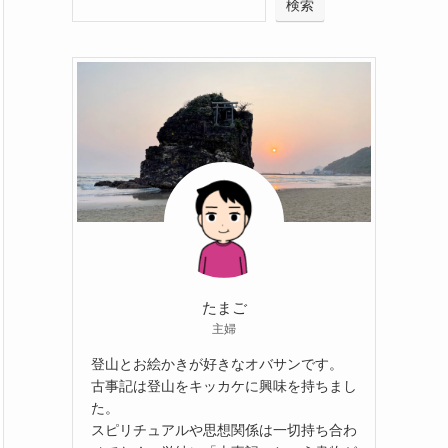
検索
たまご
主婦
登山とお絵かきが好きなオバサンです。
古事記は登山をキッカケに興味を持ちまし
た。
スピリチュアルや思想関係は一切持ち合わ