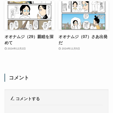
オオナムジ（29）親睦を深
オオナムジ（07）さあ出発
めて
だ
2024年12月2日
2024年11月5日
コメント
コメントする