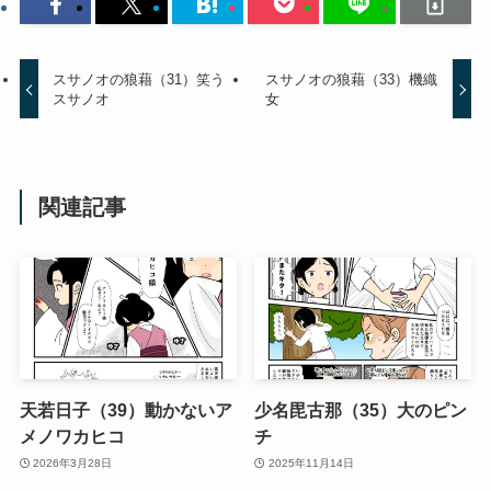
スサノオの狼藉（31）笑う
スサノオの狼藉（33）機織
スサノオ
女
関連記事
天若日子（39）動かないア
少名毘古那（35）大のピン
メノワカヒコ
チ
2026年3月28日
2025年11月14日