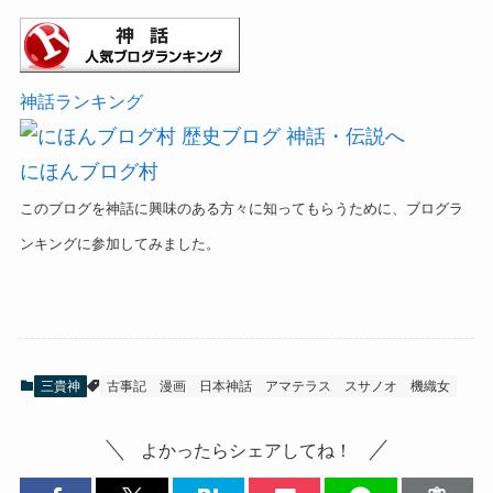
神話ランキング
にほんブログ村
このブログを神話に興味のある方々に知ってもらうために、ブログラ
ンキングに参加してみました。
三貴神
古事記
漫画
日本神話
アマテラス
スサノオ
機織女
よかったらシェアしてね！