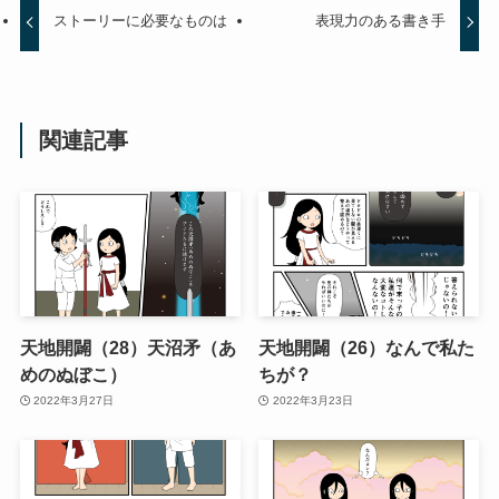
ストーリーに必要なものは
表現力のある書き手
関連記事
天地開闢（28）天沼矛（あ
天地開闢（26）なんで私た
めのぬぼこ）
ちが？
2022年3月27日
2022年3月23日