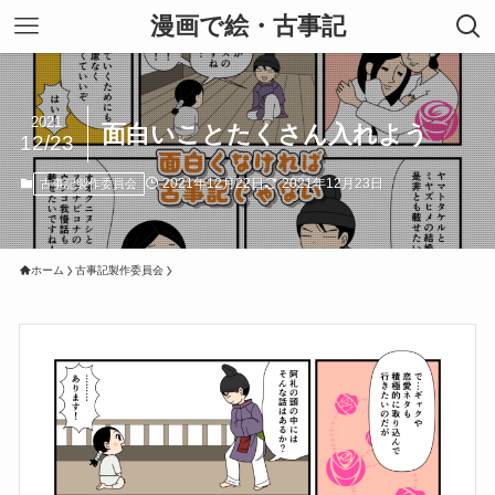
漫画で絵・古事記
2021
面白いことたくさん入れよう
12/23
2021年12月22日
2021年12月23日
古事記製作委員会
ホーム
古事記製作委員会