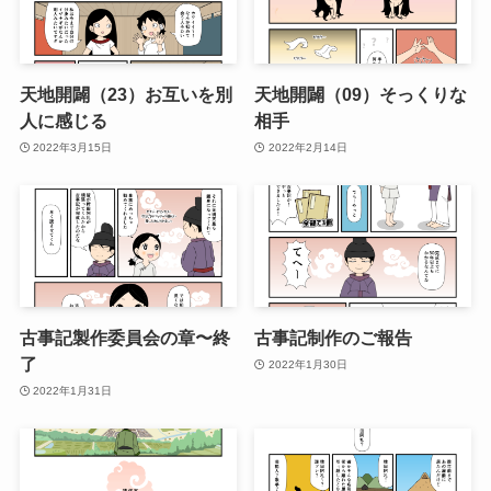
天地開闢（23）お互いを別
天地開闢（09）そっくりな
人に感じる
相手
2022年3月15日
2022年2月14日
古事記製作委員会の章〜終
古事記制作のご報告
了
2022年1月30日
2022年1月31日