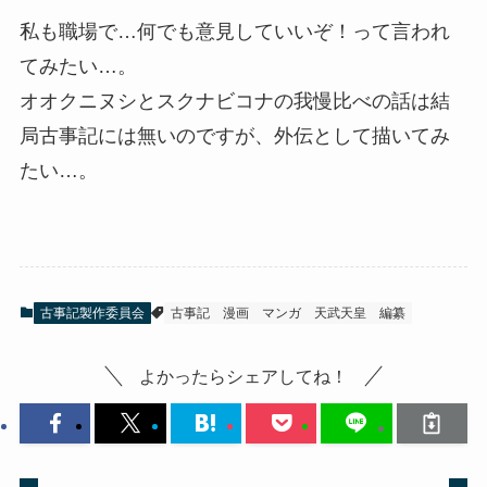
私も職場で…何でも意見していいぞ！って言われ
てみたい…。
オオクニヌシとスクナビコナの我慢比べの話は結
局古事記には無いのですが、外伝として描いてみ
たい…。
古事記製作委員会
古事記
漫画
マンガ
天武天皇
編纂
よかったらシェアしてね！