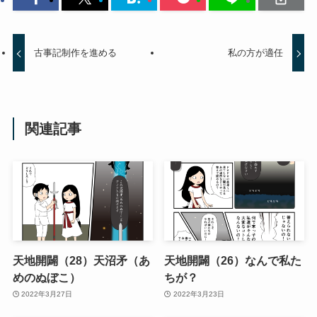
古事記制作を進める
私の方が適任
関連記事
天地開闢（28）天沼矛（あ
天地開闢（26）なんで私た
めのぬぼこ）
ちが？
2022年3月27日
2022年3月23日