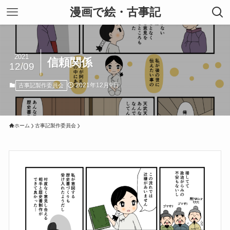
漫画で絵・古事記
2021
信頼関係
12/09
2021年12月9日
古事記製作委員会
ホーム
古事記製作委員会