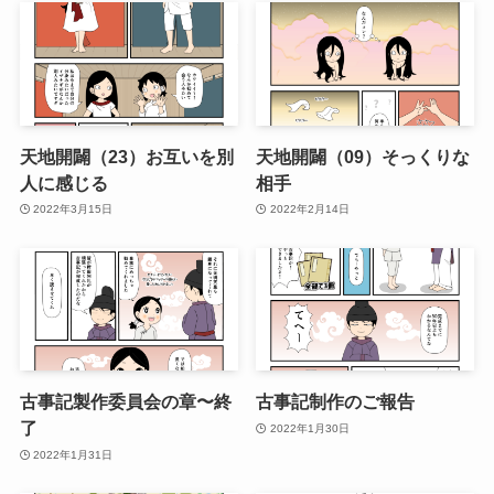
天地開闢（23）お互いを別
天地開闢（09）そっくりな
人に感じる
相手
2022年3月15日
2022年2月14日
古事記製作委員会の章〜終
古事記制作のご報告
了
2022年1月30日
2022年1月31日