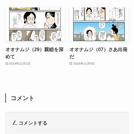
オオナムジ（29）親睦を深
オオナムジ（07）さあ出発
めて
だ
2024年12月2日
2024年11月5日
コメント
コメントする