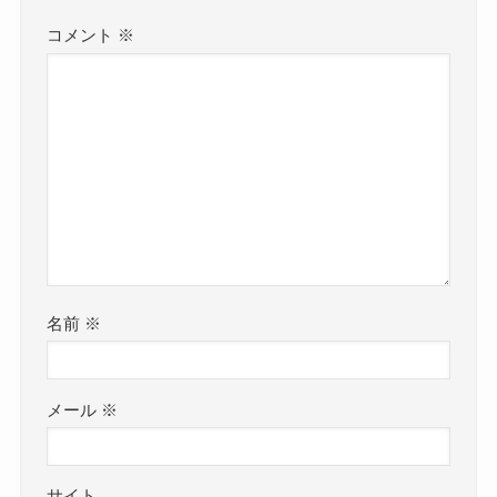
コメント
※
名前
※
メール
※
サイト