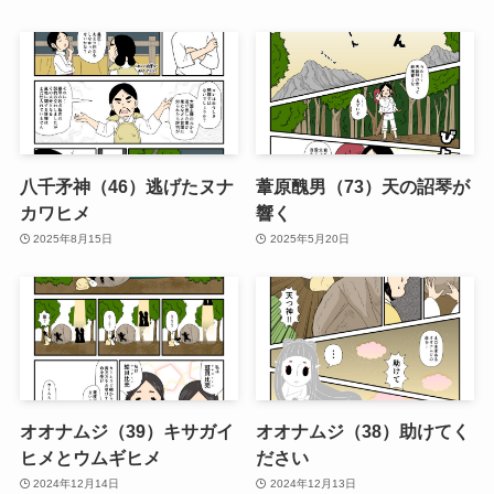
八千矛神（46）逃げたヌナ
葦原醜男（73）天の詔琴が
カワヒメ
響く
2025年8月15日
2025年5月20日
オオナムジ（39）キサガイ
オオナムジ（38）助けてく
ヒメとウムギヒメ
ださい
2024年12月14日
2024年12月13日