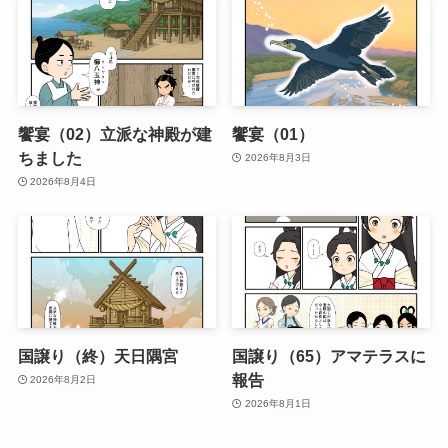
饗宴（02）立派な神殿が建
饗宴（01）
ちました
2026年8月3日
2026年8月4日
国譲り（終）天日隅宮
国譲り（65）アマテラスに
報告
2026年8月2日
2026年8月1日