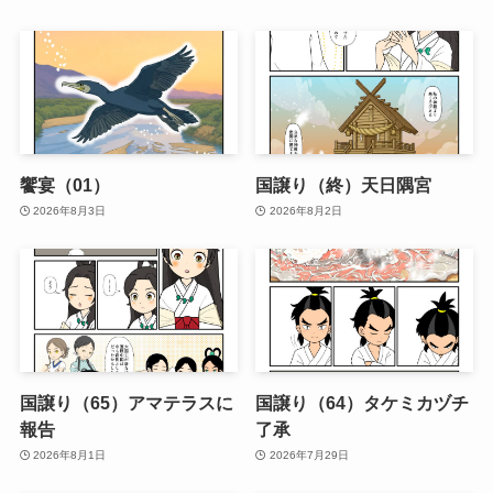
饗宴（01）
国譲り（終）天日隅宮
2026年8月3日
2026年8月2日
国譲り（65）アマテラスに
国譲り（64）タケミカヅチ
報告
了承
2026年8月1日
2026年7月29日