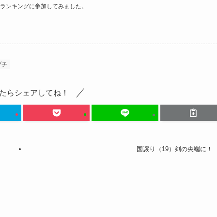
ランキングに参加してみました。
ヅチ
たらシェアしてね！
国譲り（19）剣の尖端に！