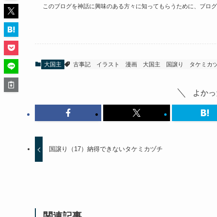
このブログを神話に興味のある方々に知ってもらうために、ブログ
大国主
古事記
イラスト
漫画
大国主
国譲り
タケミカ
よかっ
国譲り（17）納得できないタケミカヅチ
関連記事