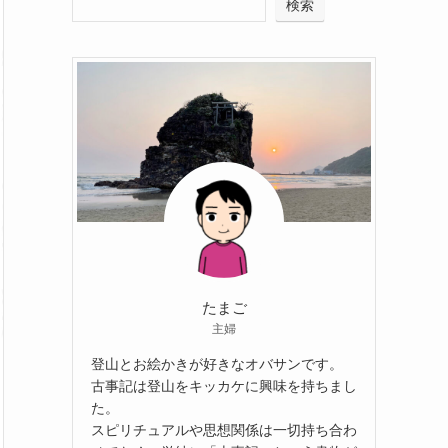
検索
たまご
主婦
登山とお絵かきが好きなオバサンです。
古事記は登山をキッカケに興味を持ちまし
た。
スピリチュアルや思想関係は一切持ち合わ