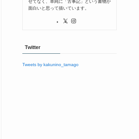
せてなく、単純に「古事記」という書物が
面白いと思って描いています。
Twitter
Tweets by kakunino_tamago