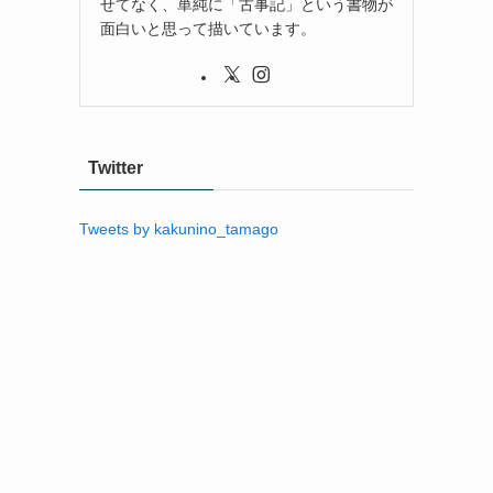
せてなく、単純に「古事記」という書物が
面白いと思って描いています。
Twitter
Tweets by kakunino_tamago