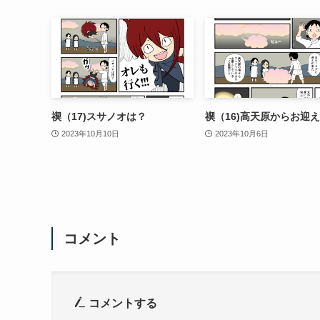
禊（17)スサノオは？
禊（16)高天原からお迎え
2023年10月10日
2023年10月6日
コメント
コメントする