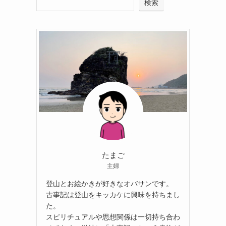
検索
たまご
主婦
登山とお絵かきが好きなオバサンです。
古事記は登山をキッカケに興味を持ちまし
た。
スピリチュアルや思想関係は一切持ち合わ