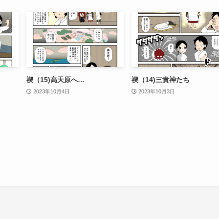
禊（15)高天原へ…
禊（14)三貴神たち
2023年10月4日
2023年10月3日