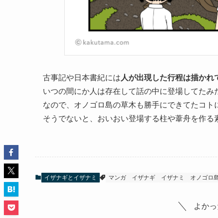
古事記や日本書紀には
人が出現した行程は描かれ
いつの間にか人は存在して話の中に登場してたみ
なので、オノゴロ島の草木も勝手にできてたコト
そうでないと、おいおい登場する柱や葦舟を作る
イザナギとイザナミ
マンガ
イザナギ
イザナミ
オノゴロ
よかっ