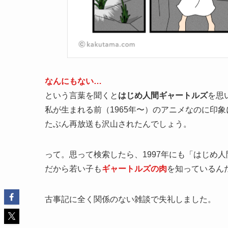
なんにもない…
という言葉を聞くと
はじめ人間ギャートルズ
を思
私が生まれる前（1965年〜）のアニメなのに印象
たぶん再放送も沢山されたんでしょう。
って。思って検索したら、1997年にも「はじめ
だから若い子も
ギャートルズの肉
を知っているん
古事記に全く関係のない雑談で失礼しました。