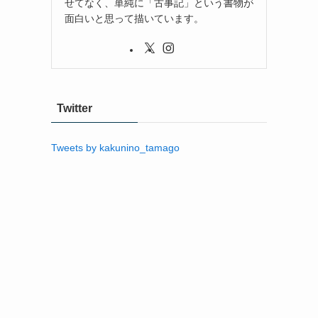
せてなく、単純に「古事記」という書物が
面白いと思って描いています。
Twitter
Tweets by kakunino_tamago