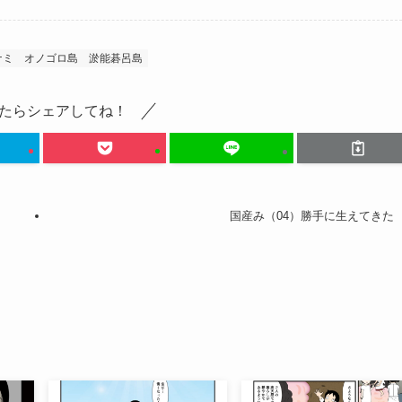
ナミ
オノゴロ島
淤能碁呂島
たらシェアしてね！
国産み（04）勝手に生えてきた