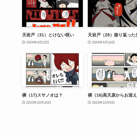
天岩戸（31）とけない呪い
天岩戸（28）振り返った
2024年4月22日
2024年4月16日
禊（17)スサノオは？
禊（16)高天原からお迎え
2023年10月10日
2023年10月6日