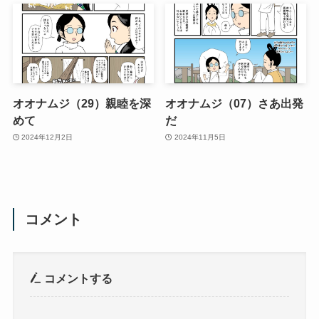
オオナムジ（29）親睦を深
オオナムジ（07）さあ出発
めて
だ
2024年12月2日
2024年11月5日
コメント
コメントする