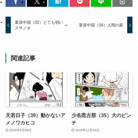
葦原中国（02）とても弱い
葦原中国（04）人間の家
スサノオ
関連記事
天若日子（39）動かないア
少名毘古那（35）大のピン
メノワカヒコ
チ
2026年3月28日
2025年11月14日