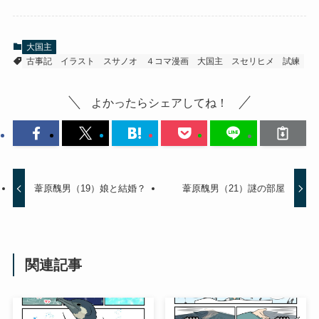
大国主
古事記
イラスト
スサノオ
４コマ漫画
大国主
スセリヒメ
試練
よかったらシェアしてね！
葦原醜男（19）娘と結婚？
葦原醜男（21）謎の部屋
関連記事