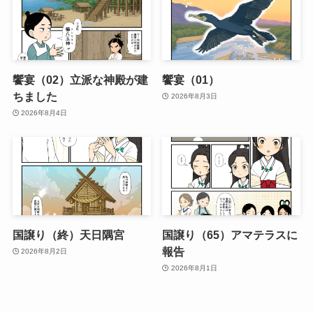
饗宴（02）立派な神殿が建
饗宴（01）
ちました
2026年8月3日
2026年8月4日
国譲り（終）天日隅宮
国譲り（65）アマテラスに
報告
2026年8月2日
2026年8月1日