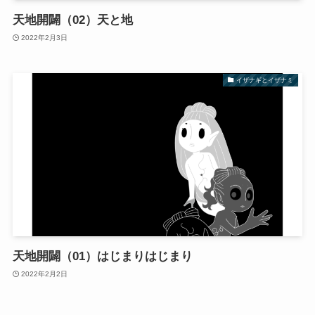
天地開闢（02）天と地
2022年2月3日
イザナギとイザナミ
天地開闢（01）はじまりはじまり
2022年2月2日