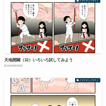
イザナギとイザナミ
天地開闢（32）いろいろ試してみよう
2022年8月3日
イザナギとイザナミ