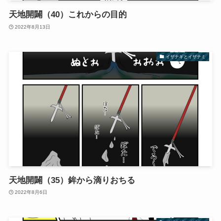
天地開闢（40）これからの目的
2022年8月13日
イザナギとイザナミ
天地開闢（35）鉾から滴りおちる
2022年8月6日