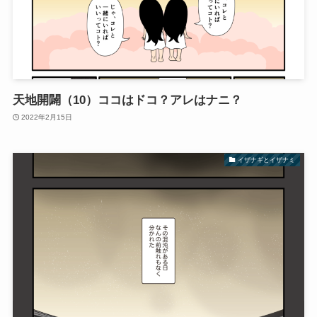
天地開闢（10）ココはドコ？アレはナニ？
2022年2月15日
イザナギとイザナミ