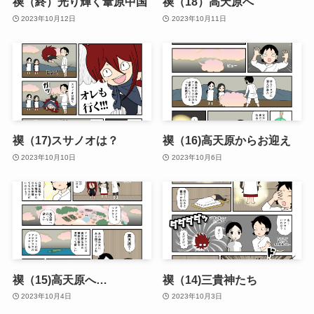
禊（終）光り輝く葦原中国
禊（18）高天原へ
2023年10月12日
2023年10月11日
禊（17)スサノオは？
禊（16)高天原からお迎え
2023年10月10日
2023年10月6日
禊（15)高天原へ…
禊（14)三貴神たち
2023年10月4日
2023年10月3日