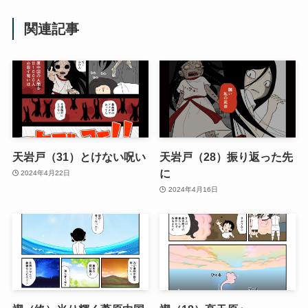
関連記事
天岩戸（31）とけない呪い
天岩戸（28）振り返った先
に
2024年4月22日
2024年4月16日