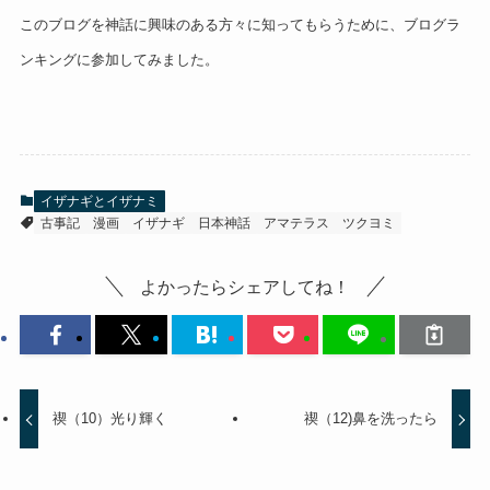
このブログを神話に興味のある方々に知ってもらうために、ブログラ
ンキングに参加してみました。
イザナギとイザナミ
古事記
漫画
イザナギ
日本神話
アマテラス
ツクヨミ
よかったらシェアしてね！
禊（10）光り輝く
禊（12)鼻を洗ったら