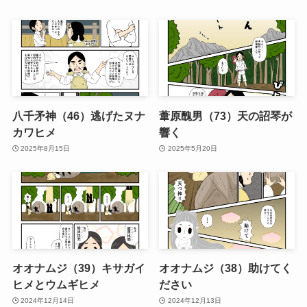
八千矛神（46）逃げたヌナ
葦原醜男（73）天の詔琴が
カワヒメ
響く
2025年8月15日
2025年5月20日
オオナムジ（39）キサガイ
オオナムジ（38）助けてく
ヒメとウムギヒメ
ださい
2024年12月14日
2024年12月13日