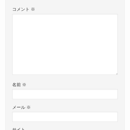
コメント
※
名前
※
メール
※
サイト