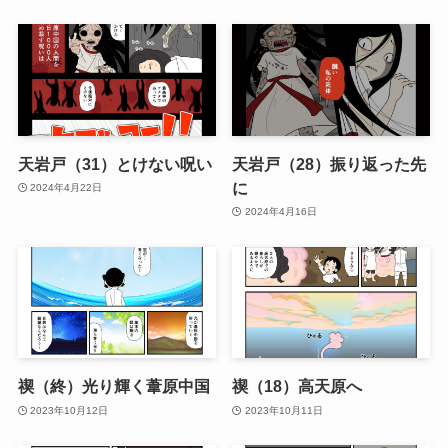
天岩戸（31）とけない呪い
天岩戸（28）振り返った先
に
2024年4月22日
2024年4月16日
禊（終）光り輝く葦原中国
禊（18）高天原へ
2023年10月12日
2023年10月11日