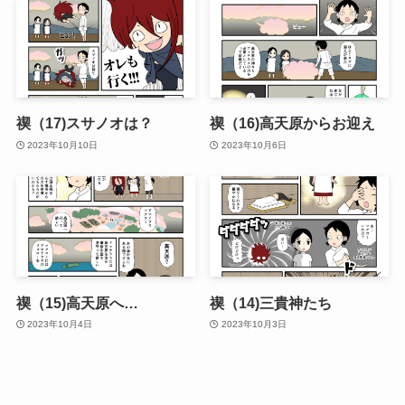
禊（17)スサノオは？
禊（16)高天原からお迎え
2023年10月10日
2023年10月6日
禊（15)高天原へ…
禊（14)三貴神たち
2023年10月4日
2023年10月3日