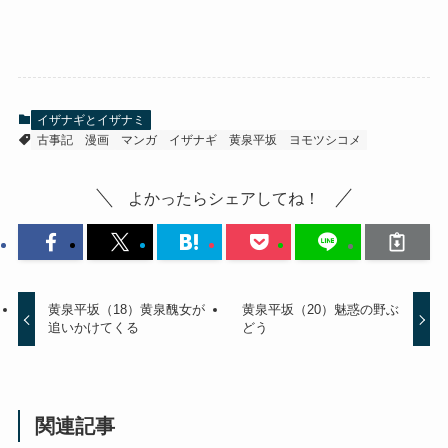
イザナギとイザナミ
古事記
漫画
マンガ
イザナギ
黄泉平坂
ヨモツシコメ
よかったらシェアしてね！
黄泉平坂（18）黄泉醜女が
黄泉平坂（20）魅惑の野ぶ
追いかけてくる
どう
関連記事