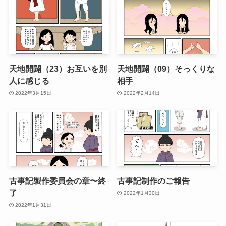
天地開闢（23）お互いを別
天地開闢（09）そっくりな
人に感じる
相手
2022年3月15日
2022年2月14日
古事記製作委員会の章〜終
古事記制作のご報告
了
2022年1月30日
2022年1月31日