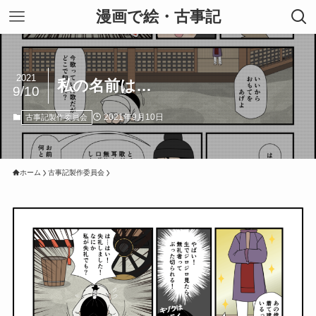
漫画で絵・古事記
2021
私の名前は…
9/10
2021年9月10日
古事記製作委員会
ホーム
古事記製作委員会