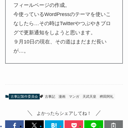
フィールページの作成。
今使っているWordPressのテーマを使いこ
なしたら…その時はTwitterやつぶやきブロ
グで更新通知をしようと思います。
９月10日の現在、その道はまだまだ長い
が…。
古事記製作委員会
古事記
漫画
マンガ
天武天皇
稗田阿礼
よかったらシェアしてね！