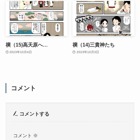
禊（15)高天原へ…
禊（14)三貴神たち
2023年10月4日
2023年10月3日
コメント
コメントする
コメント
※