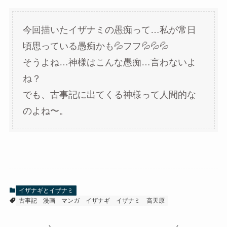
今回描いたイザナミの愚痴って…私が常日
頃思っている愚痴かも💦フフ💦💦💦
そうよね…神様はこんな愚痴…言わないよ
ね？
でも、古事記に出てくる神様って人間的な
のよね〜。
イザナギとイザナミ
古事記
漫画
マンガ
イザナギ
イザナミ
高天原