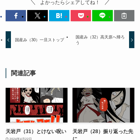
よかったらシェアしてね！
国産み（32）高天原へ帰ろ
国産み（30）一旦ストップ
う
関連記事
天岩戸（31）とけない呪い
天岩戸（28）振り返った先
に
2024年4月22日