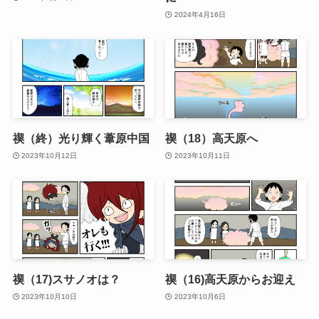
2024年4月16日
禊（終）光り輝く葦原中国
禊（18）高天原へ
2023年10月12日
2023年10月11日
禊（17)スサノオは？
禊（16)高天原からお迎え
2023年10月10日
2023年10月6日