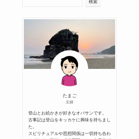
検索
たまご
主婦
登山とお絵かきが好きなオバサンです。
古事記は登山をキッカケに興味を持ちまし
た。
スピリチュアルや思想関係は一切持ち合わ