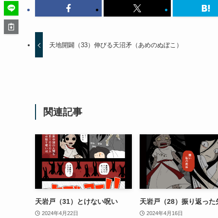
天地開闢（33）伸びる天沼矛（あめのぬぼこ）
関連記事
天岩戸（31）とけない呪い
天岩戸（28）振り返った
2024年4月22日
2024年4月16日