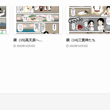
禊（15)高天原へ…
禊（14)三貴神たち
2023年10月4日
2023年10月3日