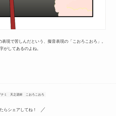
の表現で苦しんだという、擬音表現の「こおろこおろ」。
字がしてあるのよね。
ザナミ
天之逆鉾
こおろこおろ
たらシェアしてね！