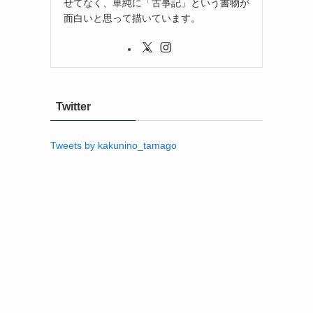
せてなく、単純に「古事記」という書物が
面白いと思って描いています。
Twitter
Tweets by kakunino_tamago