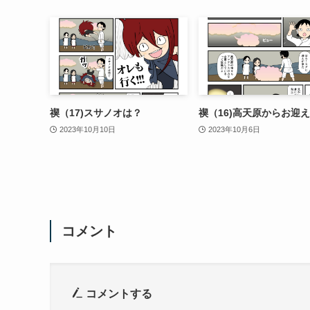
禊（17)スサノオは？
禊（16)高天原からお迎え
2023年10月10日
2023年10月6日
コメント
コメントする