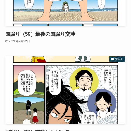
国譲り（59）最後の国譲り交渉
2026年7月22日
大国主