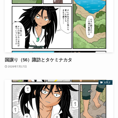
国譲り（56）諏訪とタケミナカタ
2026年7月17日
大国主