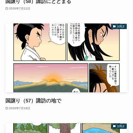
国譲り（58）諏訪にとどまる
2026年7月21日
大国主
国譲り（57）諏訪の地で
2026年7月18日
大国主