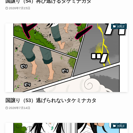
国譲り（54）再び逃げるタケミナカタ
2026年7月15日
大国主
国譲り（53）逃げられないタケミナカタ
2026年7月14日
大国主