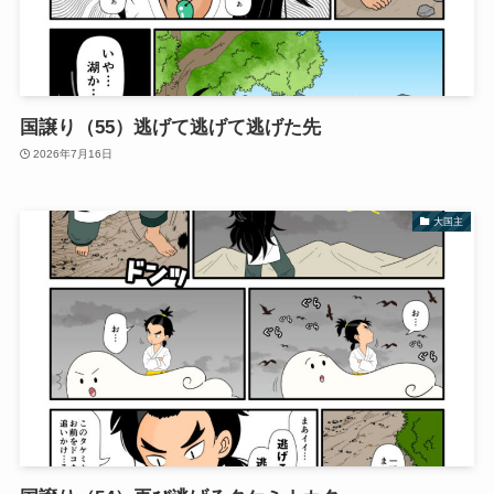
国譲り（55）逃げて逃げて逃げた先
2026年7月16日
大国主