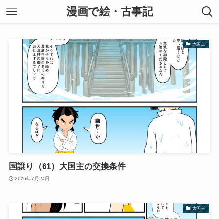
漫画で絵・古事記
大国主
国譲り（61）大国主の交換条件
2026年7月24日
大国主