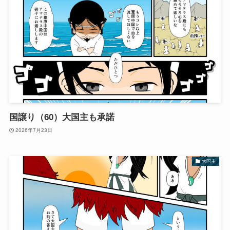
国譲り（60）大国主も承諾
2026年7月23日
大国主