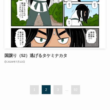
国譲り（52）逃げるタケミナカタ
2026年7月13日
1
2
3
...
92