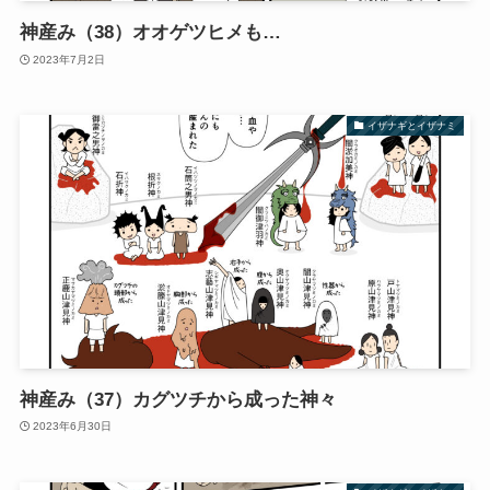
神産み（38）オオゲツヒメも…
2023年7月2日
イザナギとイザナミ
神産み（37）カグツチから成った神々
2023年6月30日