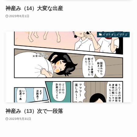
神産み（14）大変な出産
2023年6月1日
イザナギとイザナミ
神産み（13）次で一段落
2023年5月31日