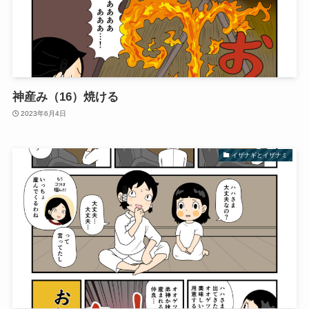
神産み（16）焼ける
2023年6月4日
イザナギとイザナミ