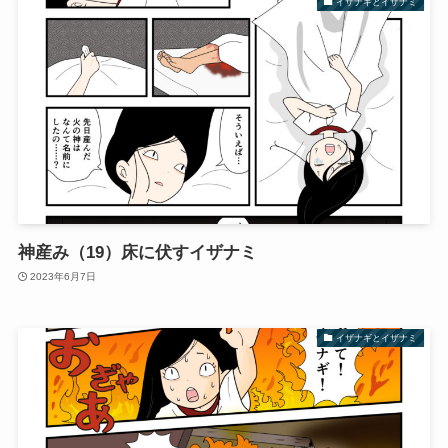
イザナギとイザナミ
神産み（19）床に伏すイザナミ
2023年6月7日
イザナギとイザナミ