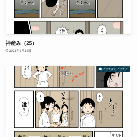
神産み（25）
2023年6月14日
イザナギとイザナミ