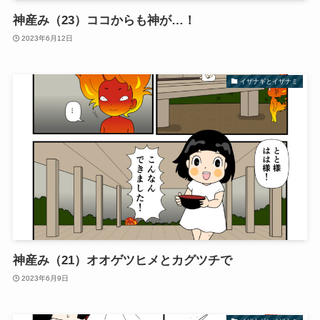
神産み（23）ココからも神が…！
2023年6月12日
イザナギとイザナミ
神産み（21）オオゲツヒメとカグツチで
2023年6月9日