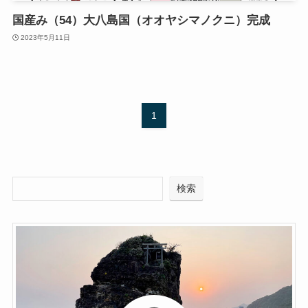
国産み（54）大八島国（オオヤシマノクニ）完成
2023年5月11日
1
検索