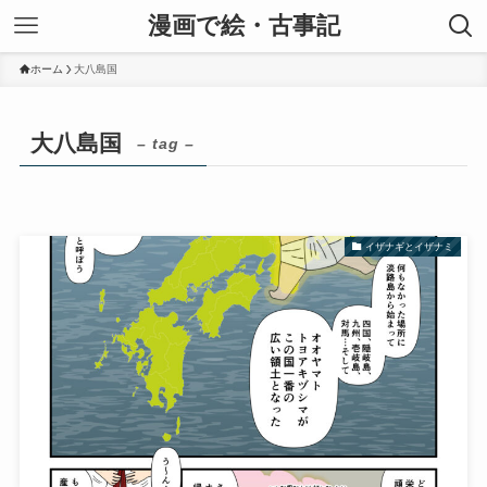
漫画で絵・古事記
ホーム
大八島国
大八島国
– tag –
イザナギとイザナミ