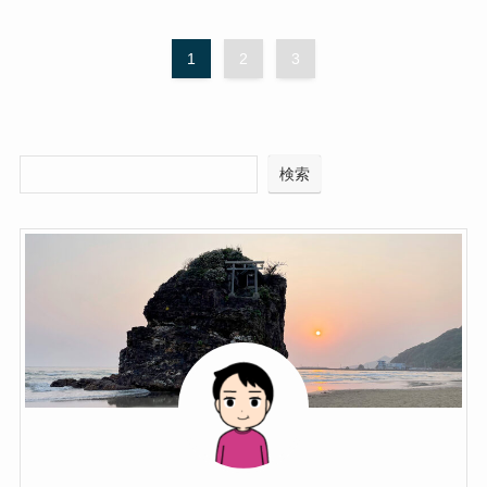
1
2
3
検索