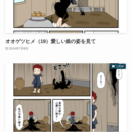
オオゲツヒメ（19）愛しい娘の姿を見て
2024年7月8日
三貴神