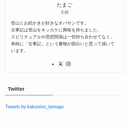
たまご
主婦
登山とお絵かきが好きなオバサンです。
古事記は登山をキッカケに興味を持ちました。
スピリチュアルや思想関係は一切持ち合わせてなく、
単純に「古事記」という書物が面白いと思って描いて
います。
Twitter
Tweets by kakunino_tamago