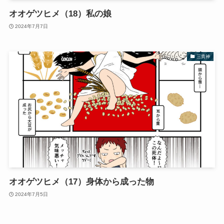
オオゲツヒメ（18）私の娘
2024年7月7日
三貴神
オオゲツヒメ（17）身体から成った物
2024年7月5日